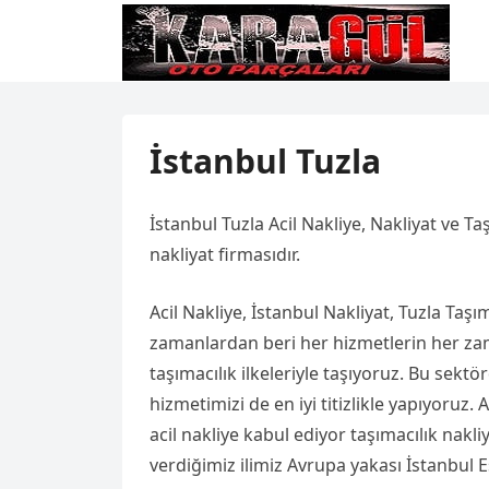
İstanbul Tuzla
İstanbul Tuzla Acil Nakliye, Nakliyat ve T
nakliyat firmasıdır.
Acil Nakliye, İstanbul Nakliyat, Tuzla Taş
zamanlardan beri her hizmetlerin her zam
taşımacılık ilkeleriyle taşıyoruz. Bu sekt
hizmetimizi de en iyi titizlikle yapıyoruz.
acil nakliye kabul ediyor taşımacılık nakl
verdiğimiz ilimiz Avrupa yakası İstanbul Es