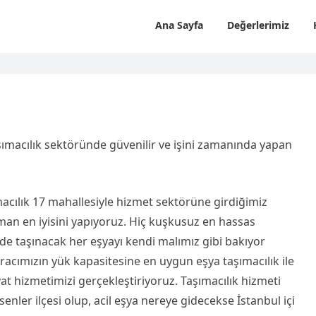
Ana Sayfa
Değerlerimiz
aşımacılık sektöründe güvenilir ve işini zamanında yapan
ımacılık 17 mahallesiyle hizmet sektörüne girdiğimiz
an en iyisini yapıyoruz. Hiç kuşkusuz en hassas
örde taşınacak her eşyayı kendi malımız gibi bakıyor
 Aracımızın yük kapasitesine en uygun eşya taşımacılık ile
iyat hizmetimizi gerçekleştiriyoruz. Taşımacılık hizmeti
enler ilçesi olup, acil eşya nereye gidecekse İstanbul içi