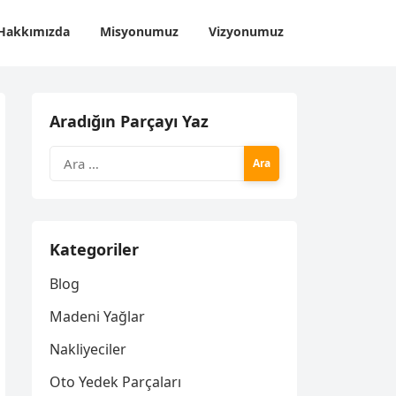
Hakkımızda
Misyonumuz
Vizyonumuz
Aradığın Parçayı Yaz
Arama:
Kategoriler
Blog
Madeni Yağlar
Nakliyeciler
Oto Yedek Parçaları