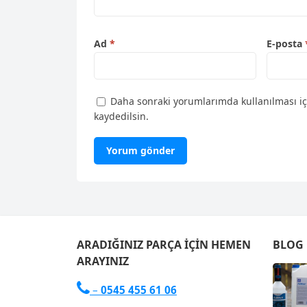
Ad
*
E-posta
Daha sonraki yorumlarımda kullanılması iç
kaydedilsin.
ARADIĞINIZ PARÇA İÇIN HEMEN
BLOG
ARAYINIZ

–
0545 455 61 06