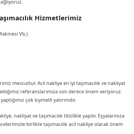
sağlıyoruz.
Taşımacılık Hizmetlerimiz
Makinesi Vb.)
miz mevcuttur. Acil nakliye en iyi taşımacılık ve nakliyat
 aldığımız referanslarımıza son derece önem veriyoruz.
yaptığımız çok kıymetli yatırımdır.
liye, nakliyat ve taşımacılık titizlikle yapılır. Eşyalarınıza
celerimizle birlikte taşımacılık acil nakliye olarak önem