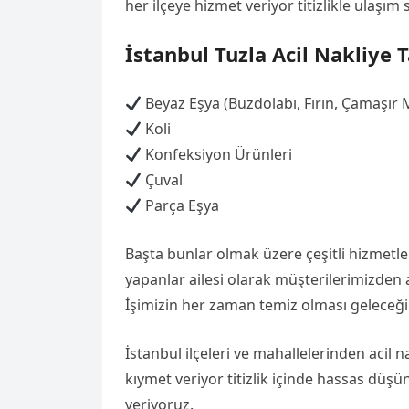
her ilçeye hizmet veriyor titizlikle ulaşım 
İstanbul Tuzla Acil Nakliye 
Beyaz Eşya (Buzdolabı, Fırın, Çamaşır 
Koli
Konfeksiyon Ürünleri
Çuval
Parça Eşya
Başta bunlar olmak üzere çeşitli hizmetleri
yapanlar ailesi olarak müşterilerimizden
İşimizin her zaman temiz olması geleceği 
İstanbul ilçeleri ve mahallelerinden acil nak
kıymet veriyor titizlik içinde hassas düşün
veriyoruz.