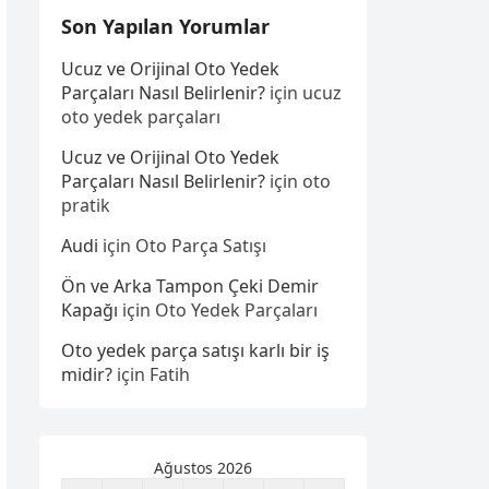
Son Yapılan Yorumlar
Ucuz ve Orijinal Oto Yedek
Parçaları Nasıl Belirlenir?
için
ucuz
oto yedek parçaları
Ucuz ve Orijinal Oto Yedek
Parçaları Nasıl Belirlenir?
için
oto
pratik
Audi
için
Oto Parça Satışı
Ön ve Arka Tampon Çeki Demir
Kapağı
için
Oto Yedek Parçaları
Oto yedek parça satışı karlı bir iş
midir?
için
Fatih
Ağustos 2026