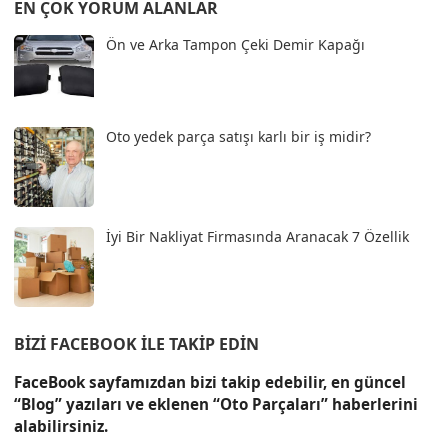
EN ÇOK YORUM ALANLAR
Ön ve Arka Tampon Çeki Demir Kapağı
Oto yedek parça satışı karlı bir iş midir?
İyi Bir Nakliyat Firmasında Aranacak 7 Özellik
BIZI FACEBOOK İLE TAKIP EDIN
FaceBook sayfamızdan bizi takip edebilir, en güncel
“Blog” yazıları ve eklenen “Oto Parçaları” haberlerini
alabilirsiniz.