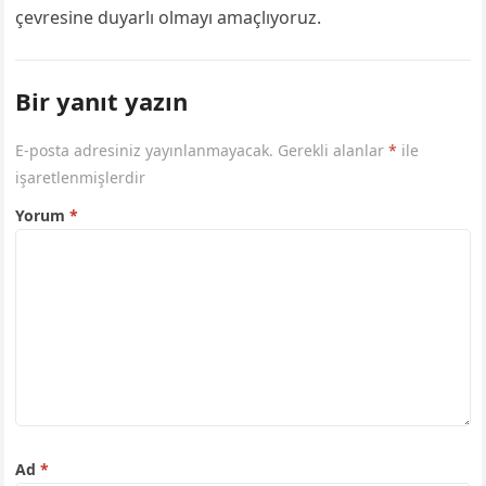
çevresine duyarlı olmayı amaçlıyoruz.
Bir yanıt yazın
E-posta adresiniz yayınlanmayacak.
Gerekli alanlar
*
ile
işaretlenmişlerdir
Yorum
*
Ad
*