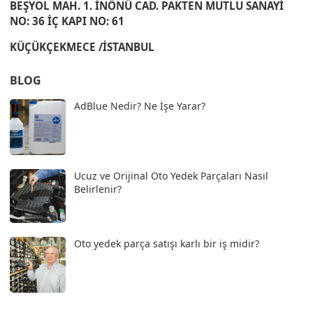
BEŞYOL MAH. 1. İNÖNÜ CAD. PAKTEN MUTLU SANAYİ
NO: 36 İÇ KAPI NO: 61
KÜÇÜKÇEKMECE /İSTANBUL
BLOG
AdBlue Nedir? Ne İşe Yarar?
Ucuz ve Orijinal Oto Yedek Parçaları Nasıl
Belirlenir?
Oto yedek parça satışı karlı bir iş midir?