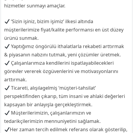
hizmetler sunmayı amaçlar.
‘Sizin işiniz, bizim işimiz’ ilkesi altında
müşterilerimize fiyat/kalite performansı en üst düzey
ürünü sunmak.
Yaptığımız öngörülü ithalatlarla rekabeti arttırmak
& piyasanın nabzını tutmak, yeni çözümler üretmek.
Çalışanlarımıza kendilerini ispatlayabilecekleri
görevler vererek özgüvenlerini ve motivasyonlarını
arttırmak.
Ticareti, alışılagelmiş ‘müşteri-tahsilat’
perspektifinden çıkarıp, tüm insani ve ahlaki değerleri
kapsayan bir anlayışla gerçekleştirmek.
Müşterilerimizin, çalışanlarımızın ve
tedarikçilerimizin mennuniyetini sağlamak.
Her zaman tercih edilmek referans olarak gösterilip,