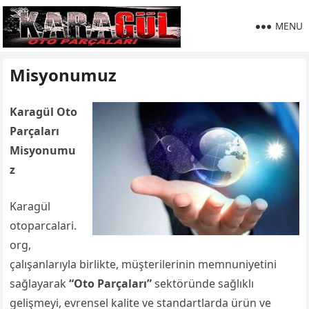
MENU
Misyonumuz
Karagül Oto
Parçaları
Misyonumu
z
Karagül
otoparcalari.
org,
çalışanlarıyla birlikte, müşterilerinin memnuniyetini
sağlayarak
“Oto Parçaları”
sektöründe sağlıklı
gelişmeyi, evrensel kalite ve standartlarda ürün ve