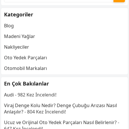
Kategoriler
Blog
Madeni Yağlar
Nakliyeciler
Oto Yedek Parçaları
Otomobil Markaları
En Çok Bakılanlar
Audi
- 982 Kez İncelendi!
Viraj Denge Kolu Nedir? Denge Çubuğu Arızası Nasıl
Anlaşılır?
- 804 Kez İncelendi!
Ucuz ve Orijinal Oto Yedek Parçaları Nasıl Belirlenir?
-
647 Kez İncelendi!