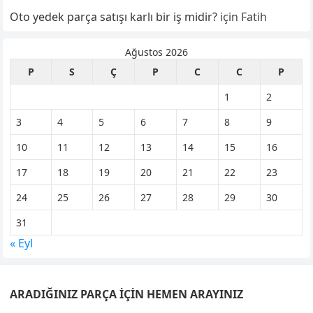
Oto yedek parça satışı karlı bir iş midir?
için
Fatih
Ağustos 2026
P
S
Ç
P
C
C
P
1
2
3
4
5
6
7
8
9
10
11
12
13
14
15
16
17
18
19
20
21
22
23
24
25
26
27
28
29
30
31
« Eyl
ARADIĞINIZ PARÇA İÇIN HEMEN ARAYINIZ