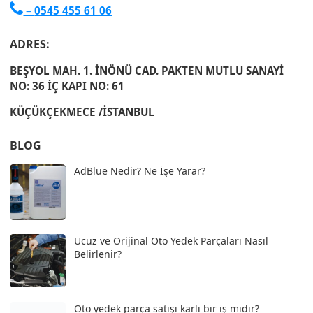

–
0545 455 61 06
ADRES:
BEŞYOL MAH. 1. İNÖNÜ CAD. PAKTEN MUTLU SANAYİ
NO: 36 İÇ KAPI NO: 61
KÜÇÜKÇEKMECE /İSTANBUL
BLOG
AdBlue Nedir? Ne İşe Yarar?
Ucuz ve Orijinal Oto Yedek Parçaları Nasıl
Belirlenir?
Oto yedek parça satışı karlı bir iş midir?