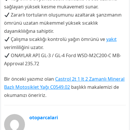
sağlayan yüksek kesme mukavemeti sunar.
Zararlı tortuların oluşumunu azaltarak şanzımanın
ömrünü uzatan mükemmel yüksek sıcaklık
dayanıklılığına sahiptir.
Çalışma sıcaklığı kontrolü yağın ömrünü ve
yakıt
verimliliğini uzatır.
ONAYLAR API GL-3 / GL-4 Ford WSD-M2C200-C MB-
Approval 235.72
Bir önceki yazımız olan
Castrol 2t 1 lt 2 Zamanlı Mineral
Bazlı Motosiklet Yağı C0549.02
başlıklı makalemizi de
okumanızı öneririz.
otoparcalari