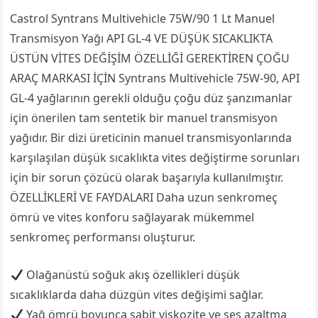
Castrol Syntrans Multivehicle 75W/90 1 Lt Manuel
Transmisyon Yağı API GL-4 VE DÜŞÜK SICAKLIKTA
ÜSTÜN VİTES DEĞİŞİM ÖZELLİĞİ GEREKTİREN ÇOĞU
ARAÇ MARKASI İÇİN Syntrans Multivehicle 75W-90, API
GL-4 yağlarının gerekli olduğu çoğu düz şanzımanlar
için önerilen tam sentetik bir manuel transmisyon
yağıdır. Bir dizi üreticinin manuel transmisyonlarında
karşılaşılan düşük sıcaklıkta vites değiştirme sorunları
için bir sorun çözücü olarak başarıyla kullanılmıştır.
ÖZELLİKLERİ VE FAYDALARI Daha uzun senkromeç
ömrü ve vites konforu sağlayarak mükemmel
senkromeç performansı oluşturur.
Olağanüstü soğuk akış özellikleri düşük
sıcaklıklarda daha düzgün vites değişimi sağlar.
Yağ ömrü boyunca sabit viskozite ve ses azaltma