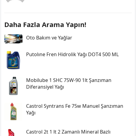
Daha Fazla Arama Yapın!
Oto Bakım ve Yağlar
Putolıne Fren Hidrolik Yağı DOT4 500 ML
Mobilube 1 SHC 75W-90 1lt Şanzıman
Diferansiyel Yağı
Castrol Syntrans Fe 75w Manuel Şanzıman
Yağı
Castrol 2t 1 lt 2 Zamanlı Mineral Bazlı