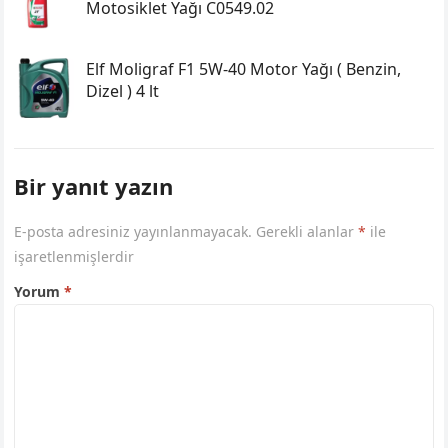
Motosiklet Yağı C0549.02
Elf Moligraf F1 5W-40 Motor Yağı ( Benzin,
Dizel ) 4 lt
Bir yanıt yazın
E-posta adresiniz yayınlanmayacak.
Gerekli alanlar
*
ile
işaretlenmişlerdir
Yorum
*