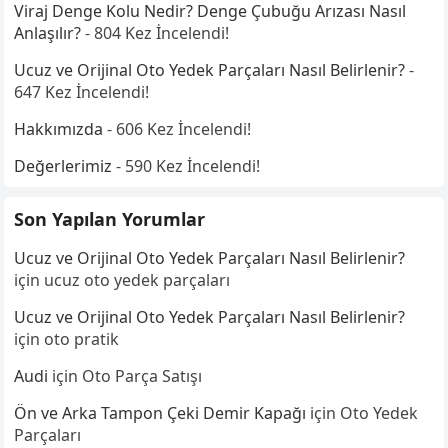
Viraj Denge Kolu Nedir? Denge Çubuğu Arızası Nasıl
Anlaşılır?
- 804 Kez İncelendi!
Ucuz ve Orijinal Oto Yedek Parçaları Nasıl Belirlenir?
-
647 Kez İncelendi!
Hakkımızda
- 606 Kez İncelendi!
Değerlerimiz
- 590 Kez İncelendi!
Son Yapılan Yorumlar
Ucuz ve Orijinal Oto Yedek Parçaları Nasıl Belirlenir?
için
ucuz oto yedek parçaları
Ucuz ve Orijinal Oto Yedek Parçaları Nasıl Belirlenir?
için
oto pratik
Audi
için
Oto Parça Satışı
Ön ve Arka Tampon Çeki Demir Kapağı
için
Oto Yedek
Parçaları