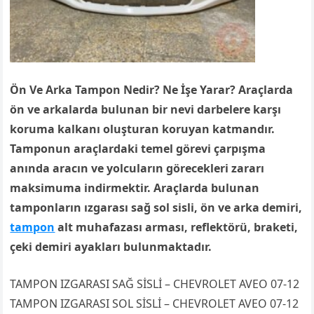
Ön Ve Arka Tampon Nedir? Ne İşe Yarar? Araçlarda
ön ve arkalarda bulunan bir nevi darbelere karşı
koruma kalkanı oluşturan koruyan katmandır.
Tamponun araçlardaki temel görevi çarpışma
anında aracın ve yolcuların görecekleri zararı
maksimuma indirmektir. Araçlarda bulunan
tamponların ızgarası sağ sol sisli, ön ve arka demiri,
tampon
alt muhafazası arması, reflektörü, braketi,
çeki demiri ayakları bulunmaktadır.
TAMPON IZGARASI SAĞ SİSLİ – CHEVROLET AVEO 07-12
TAMPON IZGARASI SOL SİSLİ – CHEVROLET AVEO 07-12