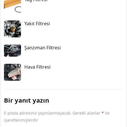
Yakıt Filtresi
Şanzıman Filtresi
Hava Filtresi
Bir yanıt yazın
E-posta adresiniz yayınlanmayacak.
Gerekli alanlar
*
ile
işaretlenmişlerdir