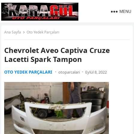
MENU
Ana Sayfa
Oto Yedek Parçaları
Chevrolet Aveo Captiva Cruze
Lacetti Spark Tampon
OTO YEDEK PARÇALARI
otoparcalari
Eylül 8, 2022