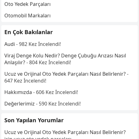
Oto Yedek Parçaları
Otomobil Markaları
En Çok Bakılanlar
Audi
- 982 Kez İncelendi!
Viraj Denge Kolu Nedir? Denge Çubuğu Arızası Nasıl
Anlaşılır?
- 804 Kez İncelendi!
Ucuz ve Orijinal Oto Yedek Parçaları Nasıl Belirlenir?
-
647 Kez İncelendi!
Hakkımızda
- 606 Kez İncelendi!
Değerlerimiz
- 590 Kez İncelendi!
Son Yapılan Yorumlar
Ucuz ve Orijinal Oto Yedek Parçaları Nasıl Belirlenir?
için
ucuz oto yedek parçaları