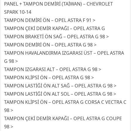
PANEL + TAMPON DEMİRİ (TAİWAN) – CHEVROLET
SPARK 10-14
TAMPON DEMİRİ ÖN – OPEL ASTRA F 91 >
TAMPON ÇEKİ DEMİR KAPAĞI – OPEL ASTRA G
TAMPON BRAKETİ ÖN SAĞ – OPEL ASTRA G 98 >
TAMPON DEMİRİ ÖN – OPEL ASTRA G 98 >
TAMPON HAVALANDIRMA IZGARASI ÜST – OPEL ASTRA
G 98 >
TAMPON IZGARASI ALT – OPEL ASTRA G 98 >
TAMPON KLİPSİ ÖN – OPEL ASTRA G 98 >
TAMPON LASTİĞİ ÖN ALT SAĞ – OPEL ASTRA G 98 >
TAMPON LASTİĞİ ÖN ALT SOL – OPEL ASTRA G 98 >
TAMPON KLİPSİ ÖN – OPEL ASTRA G CORSA C VECTRA C
98 >
TAMPON ÇEKİ DEMİR KAPAĞI – OPEL ASTRA G COUPE
98 >