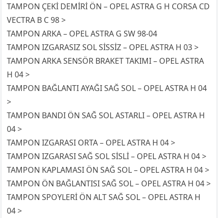
TAMPON ÇEKİ DEMİRİ ÖN – OPEL ASTRA G H CORSA CD
VECTRA B C 98 >
TAMPON ARKA – OPEL ASTRA G SW 98-04
TAMPON IZGARASIZ SOL SİSSİZ – OPEL ASTRA H 03 >
TAMPON ARKA SENSÖR BRAKET TAKIMI – OPEL ASTRA
H 04 >
TAMPON BAĞLANTI AYAĞI SAĞ SOL – OPEL ASTRA H 04
>
TAMPON BANDI ÖN SAĞ SOL ASTARLI – OPEL ASTRA H
04 >
TAMPON IZGARASI ORTA – OPEL ASTRA H 04 >
TAMPON IZGARASI SAĞ SOL SİSLİ – OPEL ASTRA H 04 >
TAMPON KAPLAMASI ÖN SAĞ SOL – OPEL ASTRA H 04 >
TAMPON ÖN BAĞLANTISI SAĞ SOL – OPEL ASTRA H 04 >
TAMPON SPOYLERİ ÖN ALT SAĞ SOL – OPEL ASTRA H
04 >