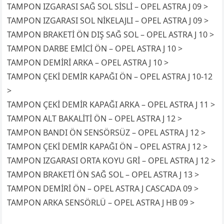
TAMPON IZGARASI SAĞ SOL SİSLİ – OPEL ASTRA J 09 >
TAMPON IZGARASI SOL NİKELAJLI – OPEL ASTRA J 09 >
TAMPON BRAKETİ ÖN DIŞ SAĞ SOL – OPEL ASTRA J 10 >
TAMPON DARBE EMİCİ ÖN – OPEL ASTRA J 10 >
TAMPON DEMİRİ ARKA – OPEL ASTRA J 10 >
TAMPON ÇEKİ DEMİR KAPAĞI ÖN – OPEL ASTRA J 10-12
>
TAMPON ÇEKİ DEMİR KAPAĞI ARKA – OPEL ASTRA J 11 >
TAMPON ALT BAKALİTİ ÖN – OPEL ASTRA J 12 >
TAMPON BANDI ÖN SENSÖRSÜZ – OPEL ASTRA J 12 >
TAMPON ÇEKİ DEMİR KAPAĞI ÖN – OPEL ASTRA J 12 >
TAMPON IZGARASI ORTA KOYU GRİ – OPEL ASTRA J 12 >
TAMPON BRAKETİ ÖN SAĞ SOL – OPEL ASTRA J 13 >
TAMPON DEMİRİ ÖN – OPEL ASTRA J CASCADA 09 >
TAMPON ARKA SENSÖRLÜ – OPEL ASTRA J HB 09 >