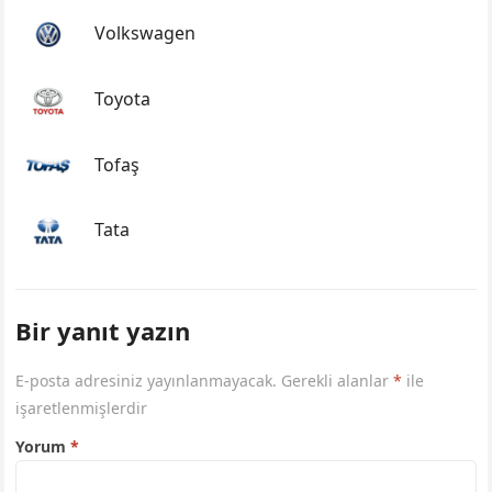
Volkswagen
Toyota
Tofaş
Tata
Bir yanıt yazın
E-posta adresiniz yayınlanmayacak.
Gerekli alanlar
*
ile
işaretlenmişlerdir
Yorum
*