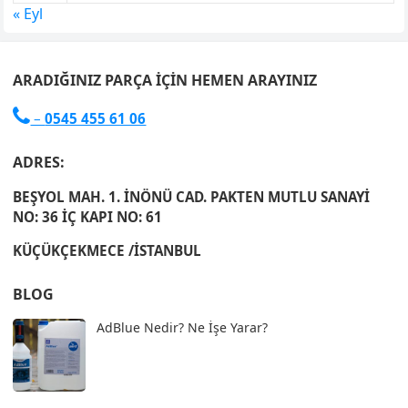
« Eyl
ARADIĞINIZ PARÇA İÇIN HEMEN ARAYINIZ

–
0545 455 61 06
ADRES:
BEŞYOL MAH. 1. İNÖNÜ CAD. PAKTEN MUTLU SANAYİ
NO: 36 İÇ KAPI NO: 61
KÜÇÜKÇEKMECE /İSTANBUL
BLOG
AdBlue Nedir? Ne İşe Yarar?