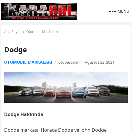
MENU
Ana Sayfa
Otomobil Markaları
Dodge
OTOMOBIL MARKALARI
otoparcalari
Ağustos 22, 2021
Dodge Hakkında
Dodge markası, Horace Dodge ve John Dodge