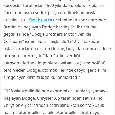
kardeşler tarafından 1900 yılında kuruldu. İlk olarak
Ford markasına yedek parça üretilmek amacıyla
kurulmuştu.
Yedek parça
üretiminden sonra otomobil
üretimine başlayan Dodge kardeşler, ilk üretime
geçtiklerinde “Dodge Brothers Motor Vehicle
Company” ismini kullanmışlardı. 1912 yılına kadar
askeri araçlar da üreten Dodge, bu yıldan sonra sadece
otomobil üretmiştir. “Ram” adını verdiği
kamyonetlerinde logo olarak yabani keçi sembolünü
tercih eden Dodge, otomobillerinde otoyol şeritlerini
simgeleyen kırmızı logo kullanmaktadır.
1928 yılına gelindiğinde ekonomik sıkıntılar yaşamaya
başlayan Dodge, Chrysler A.Ş tarafından satın alındı.
Chrysler A.Ş tarafından satın alındıktan sonra küçük
hacimli otomobiller ve aile otomobilleri üretmeye