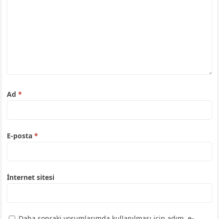
Ad
*
E-posta
*
İnternet sitesi
Daha sonraki yorumlarımda kullanılması için adım, e-