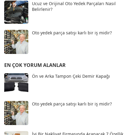
Ucuz ve Orijinal Oto Yedek Parçaları Nasıl
Belirlenir?
Oto yedek parça satışı karlı bir iş midir?
EN ÇOK YORUM ALANLAR
Ön ve Arka Tampon Çeki Demir Kapağı
Oto yedek parça satışı karlı bir iş midir?
İyi Bir Nakliyat Firmasında Aranacak 7 Özellik