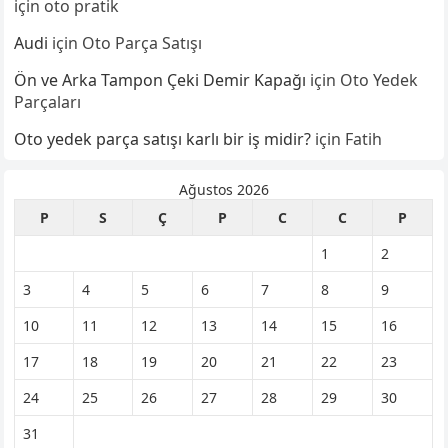
için
oto pratik
Audi
için
Oto Parça Satışı
Ön ve Arka Tampon Çeki Demir Kapağı
için
Oto Yedek
Parçaları
Oto yedek parça satışı karlı bir iş midir?
için
Fatih
Ağustos 2026
P
S
Ç
P
C
C
P
1
2
3
4
5
6
7
8
9
10
11
12
13
14
15
16
17
18
19
20
21
22
23
24
25
26
27
28
29
30
31