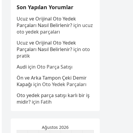
Son Yapılan Yorumlar
Ucuz ve Orijinal Oto Yedek
Parçaları Nasıl Belirlenir?
için
ucuz
oto yedek parçaları
Ucuz ve Orijinal Oto Yedek
Parçaları Nasıl Belirlenir?
için
oto
pratik
Audi
için
Oto Parça Satışı
Ön ve Arka Tampon Çeki Demir
Kapağı
için
Oto Yedek Parçaları
Oto yedek parça satışı karlı bir iş
midir?
için
Fatih
Ağustos 2026