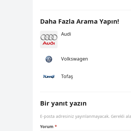
Daha Fazla Arama Yapın!
Audi
Volkswagen
Tofaş
Bir yanıt yazın
E-posta adresiniz yayınlanmayacak.
Gerekli al
Yorum
*