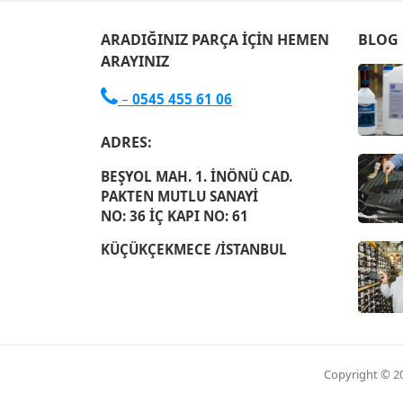
ARADIĞINIZ PARÇA İÇIN HEMEN
BLOG
ARAYINIZ

–
0545 455 61 06
ADRES:
BEŞYOL MAH. 1. İNÖNÜ CAD.
PAKTEN MUTLU SANAYİ
NO: 36 İÇ KAPI NO: 61
KÜÇÜKÇEKMECE /İSTANBUL
Copyright © 2