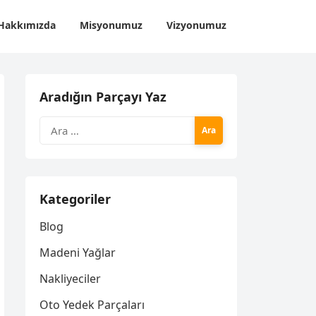
Hakkımızda
Misyonumuz
Vizyonumuz
Aradığın Parçayı Yaz
Arama:
Kategoriler
Blog
Madeni Yağlar
Nakliyeciler
Oto Yedek Parçaları