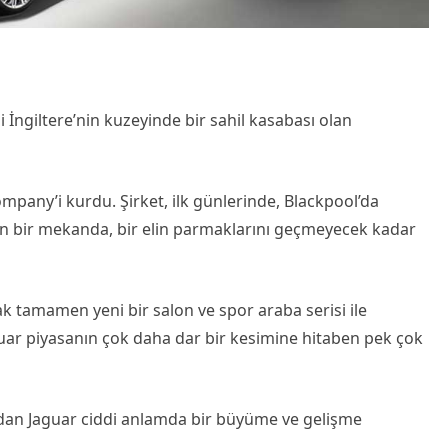
i İngiltere’nin kuzeyinde bir sahil kasabası olan
ompany’i kurdu. Şirket, ilk günlerinde, Blackpool’da
nan bir mekanda, bir elin parmaklarını geçmeyecek kadar
rak tamamen yeni bir salon ve spor araba serisi ile
uar piyasanın çok daha dar bir kesimine hitaben pek çok
ndan Jaguar ciddi anlamda bir büyüme ve gelişme