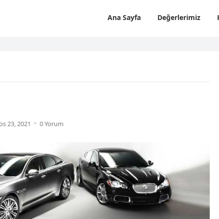
Ana Sayfa
Değerlerimiz
os 23, 2021
0 Yorum