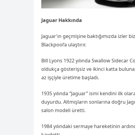
Jaguar Hakkında
Jaguar’ın geçmişine baktığımızda izler biz
Blackpool’a ulaştırır.
Bill Lyons 1922 yılında Swallow Sidecar C
oldukça gösterişsiz ve ikinci katta bulu
az işçiyle üretime başladı.
1935 yılında “Jaguar” ismi kendini ilk ola
duyurdu. Altmışların sonlarına doğru Jag
salon modeli üretti.
1984 yılındaki sermaye hareketinin ardı
kaydetti.