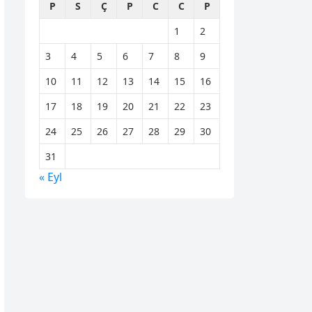
P
S
Ç
P
C
C
P
1
2
3
4
5
6
7
8
9
10
11
12
13
14
15
16
17
18
19
20
21
22
23
24
25
26
27
28
29
30
31
« Eyl