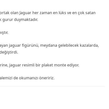
 ortak olan Jaguar her zaman en lüks ve en çok satan
k gurur duymaktadır.
ştır.
ıplayan jaguar figürünü, meydana gelebilecek kazalarda,
değiştirdi.
rine, jaguar resimli bir plaket monte ediyor.
alemizi de okumanızı öneririz.