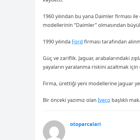
1960 yılından bu yana Daimler firması ile
modellerinin “Daimler” olmasından büyü
1990 yılında
Ford
firması tarafından alınmı
Güç ve zariflik. Jaguar, arabalarındaki z
yayaların yaralanma riskini azaltmak için 
Firma, ürettiği yeni modellerine jaguar ye
Bir önceki yazımız olan
Iveco
başlıklı mak
otoparcalari