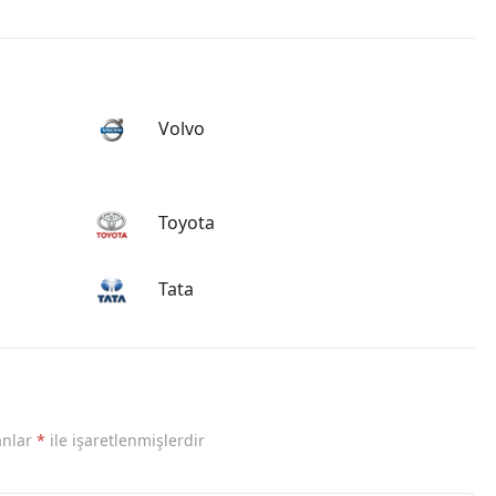
Volvo
Toyota
Tata
anlar
*
ile işaretlenmişlerdir