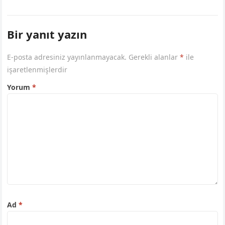
Bir yanıt yazın
E-posta adresiniz yayınlanmayacak.
Gerekli alanlar
*
ile
işaretlenmişlerdir
Yorum
*
Ad
*