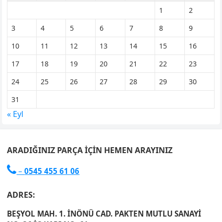
1
2
3
4
5
6
7
8
9
10
11
12
13
14
15
16
17
18
19
20
21
22
23
24
25
26
27
28
29
30
31
« Eyl
ARADIĞINIZ PARÇA İÇIN HEMEN ARAYINIZ

–
0545 455 61 06
ADRES:
BEŞYOL MAH. 1. İNÖNÜ CAD. PAKTEN MUTLU SANAYİ