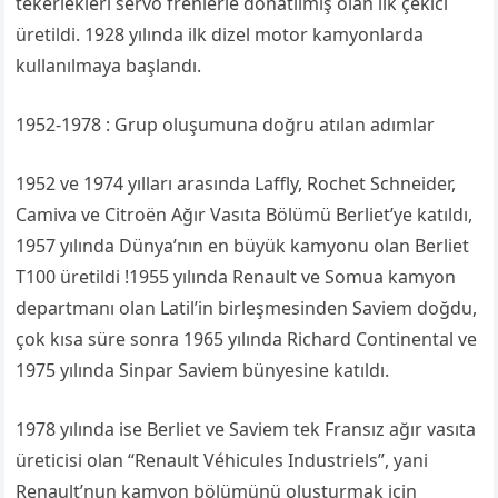
tekerlekleri servo frenlerle donatılmış olan ilk çekici
üretildi. 1928 yılında ilk dizel motor kamyonlarda
kullanılmaya başlandı.
1952-1978 : Grup oluşumuna doğru atılan adımlar
1952 ve 1974 yılları arasında Laffly, Rochet Schneider,
Camiva ve Citroën Ağır Vasıta Bölümü Berliet’ye katıldı,
1957 yılında Dünya’nın en büyük kamyonu olan Berliet
T100 üretildi !1955 yılında Renault ve Somua kamyon
departmanı olan Latil’in birleşmesinden Saviem doğdu,
çok kısa süre sonra 1965 yılında Richard Continental ve
1975 yılında Sinpar Saviem bünyesine katıldı.
1978 yılında ise Berliet ve Saviem tek Fransız ağır vasıta
üreticisi olan “Renault Véhicules Industriels”, yani
Renault’nun kamyon bölümünü oluşturmak için