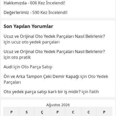
Hakkımızda
- 606 Kez İncelendi!
Değerlerimiz
- 590 Kez İncelendi!
Son Yapılan Yorumlar
Ucuz ve Orijinal Oto Yedek Parçaları Nasıl Belirlenir?
için
ucuz oto yedek parçaları
Ucuz ve Orijinal Oto Yedek Parçaları Nasıl Belirlenir?
için
oto pratik
Audi
için
Oto Parça Satışı
Ön ve Arka Tampon Çeki Demir Kapağı
için
Oto Yedek
Parçaları
Oto yedek parça satışı karlı bir iş midir?
için
Fatih
Ağustos 2026
P
S
Ç
P
C
C
P