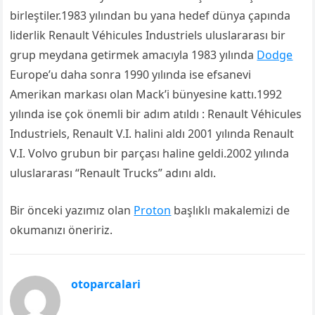
birleştiler.1983 yılından bu yana hedef dünya çapında
liderlik Renault Véhicules Industriels uluslararası bir
grup meydana getirmek amacıyla 1983 yılında
Dodge
Europe’u daha sonra 1990 yılında ise efsanevi
Amerikan markası olan Mack’i bünyesine kattı.1992
yılında ise çok önemli bir adım atıldı : Renault Véhicules
Industriels, Renault V.I. halini aldı 2001 yılında Renault
V.I. Volvo grubun bir parçası haline geldi.2002 yılında
uluslararası “Renault Trucks” adını aldı.
Bir önceki yazımız olan
Proton
başlıklı makalemizi de
okumanızı öneririz.
otoparcalari