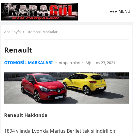
MENU
Ana Sayfa
Otomobil Markaları
Renault
OTOMOBIL MARKALARI
otoparcalari
Ağustos 23, 2021
Renault Hakkında
1894 yılında Lyon’da Marius Berliet tek silindirli bir