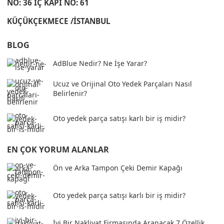
NO: 36 İÇ KAPI NO: 61
KÜÇÜKÇEKMECE /İSTANBUL
BLOG
AdBlue Nedir? Ne İşe Yarar?
Ucuz ve Orijinal Oto Yedek Parçaları Nasıl
Belirlenir?
Oto yedek parça satışı karlı bir iş midir?
EN ÇOK YORUM ALANLAR
Ön ve Arka Tampon Çeki Demir Kapağı
Oto yedek parça satışı karlı bir iş midir?
İyi Bir Nakliyat Firmasında Aranacak 7 Özellik