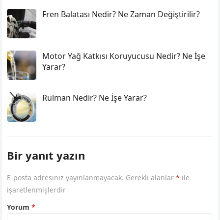
Fren Balatası Nedir? Ne Zaman Değiştirilir?
Motor Yağ Katkısı Koruyucusu Nedir? Ne İşe
Yarar?
Rulman Nedir? Ne İşe Yarar?
Bir yanıt yazın
E-posta adresiniz yayınlanmayacak.
Gerekli alanlar
*
ile
işaretlenmişlerdir
Yorum
*