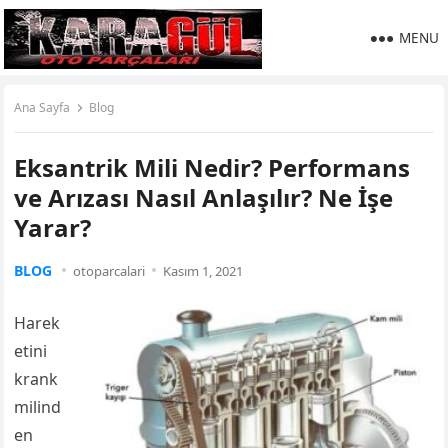
MENU
Ana Sayfa
Blog
Eksantrik Mili Nedir? Performans
ve Arızası Nasıl Anlaşılır? Ne İşe
Yarar?
BLOG
otoparcalari
Kasım 1, 2021
Harek
etini
krank
milind
en