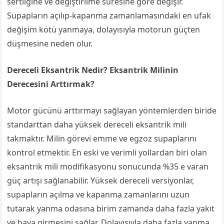
sertliğine ve değiştirilme süresine göre değişir.
Supapların açılıp-kapanma zamanlamasındaki en ufak
değişim kötü yanmaya, dolayısıyla motorun güçten
düşmesine neden olur.
Dereceli Eksantrik Nedir? Eksantrik Milinin
Derecesini Arttırmak?
Motor gücünü arttırmayı sağlayan yöntemlerden biride
standarttan daha yüksek dereceli eksantrik mili
takmaktır. Milin görevi emme ve egzoz supaplarını
kontrol etmektir. En eski ve verimli yollardan biri olan
eksantrik mili modifikasyonu sonucunda %35 e varan
güç artışı sağlanabilir. Yüksek dereceli versiyonlar,
supapların açılma ve kapanma zamanlarını uzun
tutarak yanma odasına birim zamanda daha fazla yakıt
ve hava girmesini sağlar. Dolayısıyla daha fazla yanma