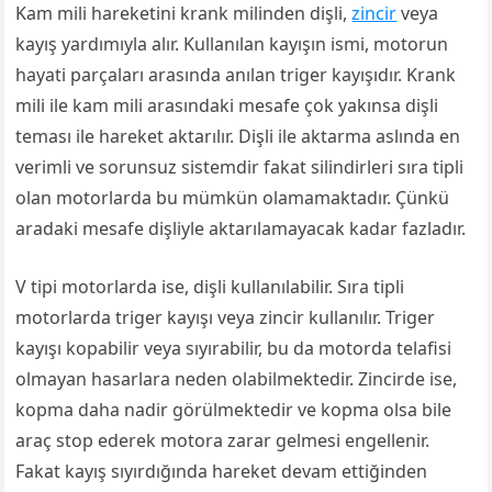
Kam mili hareketini krank milinden dişli,
zincir
veya
kayış yardımıyla alır. Kullanılan kayışın ismi, motorun
hayati parçaları arasında anılan triger kayışıdır. Krank
mili ile kam mili arasındaki mesafe çok yakınsa dişli
teması ile hareket aktarılır. Dişli ile aktarma aslında en
verimli ve sorunsuz sistemdir fakat silindirleri sıra tipli
olan motorlarda bu mümkün olamamaktadır. Çünkü
aradaki mesafe dişliyle aktarılamayacak kadar fazladır.
V tipi motorlarda ise, dişli kullanılabilir. Sıra tipli
motorlarda triger kayışı veya zincir kullanılır. Triger
kayışı kopabilir veya sıyırabilir, bu da motorda telafisi
olmayan hasarlara neden olabilmektedir. Zincirde ise,
kopma daha nadir görülmektedir ve kopma olsa bile
araç stop ederek motora zarar gelmesi engellenir.
Fakat kayış sıyırdığında hareket devam ettiğinden