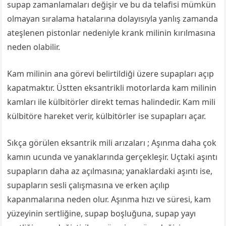
supap zamanlamaları değişir ve bu da telafisi mümkün
olmayan sıralama hatalarına dolayısıyla yanlış zamanda
ateşlenen pistonlar nedeniyle krank milinin kırılmasına
neden olabilir.
Kam milinin ana görevi belirtildiği üzere supapları açıp
kapatmaktır. Üstten eksantrikli motorlarda kam milinin
kamları ile külbitörler direkt temas halindedir. Kam mili
külbitöre hareket verir, külbitörler ise supapları açar.
Sıkça görülen eksantrik mili arızaları ; Aşınma daha çok
kamın ucunda ve yanaklarında gerçekleşir. Uçtaki aşıntı
supapların daha az açılmasına; yanaklardaki aşıntı ise,
supapların sesli çalışmasına ve erken açılıp
kapanmalarına neden olur. Aşınma hızı ve süresi, kam
yüzeyinin sertliğine, supap boşluğuna, supap yayı