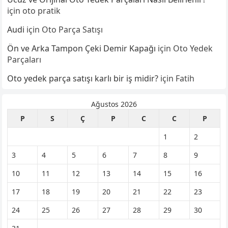
için
oto pratik
Audi
için
Oto Parça Satışı
Ön ve Arka Tampon Çeki Demir Kapağı
için
Oto Yedek
Parçaları
Oto yedek parça satışı karlı bir iş midir?
için
Fatih
Ağustos 2026
P
S
Ç
P
C
C
P
1
2
3
4
5
6
7
8
9
10
11
12
13
14
15
16
17
18
19
20
21
22
23
24
25
26
27
28
29
30