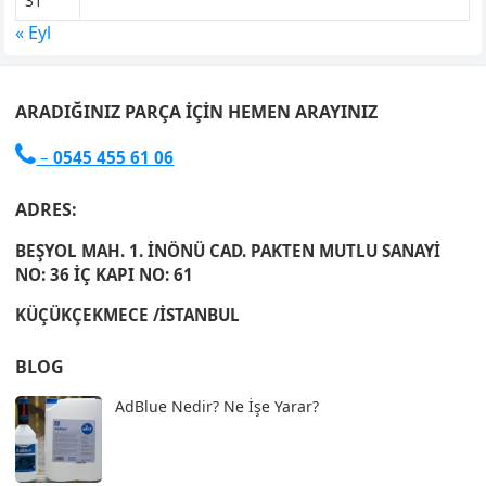
31
« Eyl
ARADIĞINIZ PARÇA İÇIN HEMEN ARAYINIZ

–
0545 455 61 06
ADRES:
BEŞYOL MAH. 1. İNÖNÜ CAD. PAKTEN MUTLU SANAYİ
NO: 36 İÇ KAPI NO: 61
KÜÇÜKÇEKMECE /İSTANBUL
BLOG
AdBlue Nedir? Ne İşe Yarar?