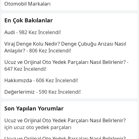
Otomobil Markaları
En Çok Bakılanlar
Audi
- 982 Kez İncelendi!
Viraj Denge Kolu Nedir? Denge Çubuğu Arızası Nasıl
Anlaşılır?
- 806 Kez İncelendi!
Ucuz ve Orijinal Oto Yedek Parçaları Nasıl Belirlenir?
-
647 Kez İncelendi!
Hakkımızda
- 606 Kez İncelendi!
Değerlerimiz
- 590 Kez İncelendi!
Son Yapılan Yorumlar
Ucuz ve Orijinal Oto Yedek Parçaları Nasıl Belirlenir?
için
ucuz oto yedek parçaları
Ucuz ve Orijinal Oto Yedek Parçaları Nasıl Belirlenir?