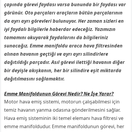
çapında görevi faydası varsa bununda bir faydası var
görünür. Oto parçaları araçların bütün parçalarının
da ayrı ayrı görevleri bulunuyor. Her zaman sizleri en
iyi faydalı bilgilerle haberdar edeceğiz. Yazımızın
tamamını okuyarak faydalarını da bilgileriniz
sunacağız. Emme manifoldu araca hava filtresinden
alınan havanın geçtiği ve ayrı ayrı silindirlere
dağıtıldığı parçadır. Asıl görevi ilettiği havanın diğer
bir deyişle akışkanın, her bir silindire eşit miktarda
dağıtılmasını sağlamaktır.
Emme Manifoldunun Görevi Nedir? Ne İşe Yarar?
Motor hava emiş sistemi, motorun çalışabilmesi için
temiz havanın yanma odasına gönderilmesini sağlar.
Hava emiş sisteminin iki temel elemanı hava filtresi ve
emme manifoldudur. Emme manifoldunun görevi, her