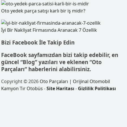
Oto yedek parça satışı karlı bir iş midir?
İyi Bir Nakliyat Firmasında Aranacak 7 Özellik
Bizi Facebook İle Takip Edin
FaceBook sayfamızdan bizi takip edebilir, en
güncel “Blog” yazıları ve eklenen “Oto
Parçaları” haberlerini alabilirsiniz.
Copyright © 2026
Oto Parçaları | Orijinal Otomobil
Kamyon Tır Otobüs
-
Site Haritası
-
Gizlilik Politikası