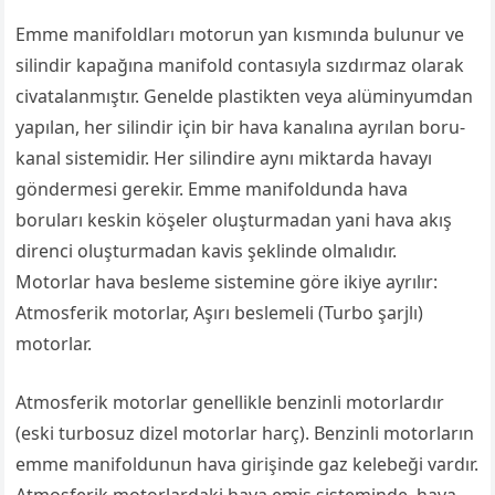
Emme manifoldları motorun yan kısmında bulunur ve
silindir kapağına manifold contasıyla sızdırmaz olarak
civatalanmıştır. Genelde plastikten veya alüminyumdan
yapılan, her silindir için bir hava kanalına ayrılan boru-
kanal sistemidir. Her silindire aynı miktarda havayı
göndermesi gerekir. Emme manifoldunda hava
boruları keskin köşeler oluşturmadan yani hava akış
direnci oluşturmadan kavis şeklinde olmalıdır.
Motorlar hava besleme sistemine göre ikiye ayrılır:
Atmosferik motorlar, Aşırı beslemeli (Turbo şarjlı)
motorlar.
Atmosferik motorlar genellikle benzinli motorlardır
(eski turbosuz dizel motorlar harç). Benzinli motorların
emme manifoldunun hava girişinde gaz kelebeği vardır.