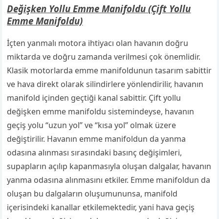
Değişken Yollu Emme Manifoldu (Çift Yollu
Emme Manifoldu)
İçten yanmalı motora ihtiyacı olan havanın doğru
miktarda ve doğru zamanda verilmesi çok önemlidir.
Klasik motorlarda emme manifoldunun tasarım sabittir
ve hava direkt olarak silindirlere yönlendirilir, havanın
manifold içinden geçtiği kanal sabittir. Çift yollu
değişken emme manifoldu sistemindeyse, havanın
geçiş yolu “uzun yol” ve “kısa yol” olmak üzere
değiştirilir. Havanın emme manifoldun da yanma
odasına alınması sırasındaki basınç değişimleri,
supapların açılıp kapanmasıyla oluşan dalgalar, havanın
yanma odasına alınmasını etkiler. Emme manifoldun da
oluşan bu dalgaların oluşumununsa, manifold
içerisindeki kanallar etkilemektedir, yani hava geçiş