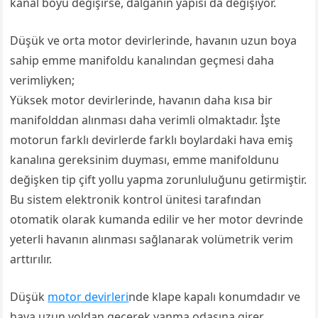
kanal boyu değişirse, dalganın yapısı da değişiyor.
Düşük ve orta motor devirlerinde, havanın uzun boya
sahip emme manifoldu kanalından geçmesi daha
verimliyken;
Yüksek motor devirlerinde, havanın daha kısa bir
manifolddan alınması daha verimli olmaktadır. İşte
motorun farklı devirlerde farklı boylardaki hava emiş
kanalına gereksinim duyması, emme manifoldunu
değişken tip çift yollu yapma zorunluluğunu getirmiştir.
Bu sistem elektronik kontrol ünitesi tarafından
otomatik olarak kumanda edilir ve her motor devrinde
yeterli havanın alınması sağlanarak volümetrik verim
arttırılır.
Düşük
motor devirleri
nde klape kapalı konumdadır ve
hava uzun yoldan geçerek yanma odasına girer.