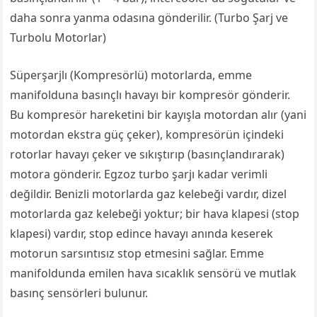
daha sonra yanma odasına gönderilir. (Turbo Şarj ve
Turbolu Motorlar)
Süperşarjlı (Kompresörlü) motorlarda, emme
manifolduna basınçlı havayı bir kompresör gönderir.
Bu kompresör hareketini bir kayışla motordan alır (yani
motordan ekstra güç çeker), kompresörün içindeki
rotorlar havayı çeker ve sıkıştırıp (basınçlandırarak)
motora gönderir. Egzoz turbo şarjı kadar verimli
değildir. Benizli motorlarda gaz kelebeği vardır, dizel
motorlarda gaz kelebeği yoktur; bir hava klapesi (stop
klapesi) vardır, stop edince havayı anında keserek
motorun sarsıntısız stop etmesini sağlar. Emme
manifoldunda emilen hava sıcaklık sensörü ve mutlak
basınç sensörleri bulunur.