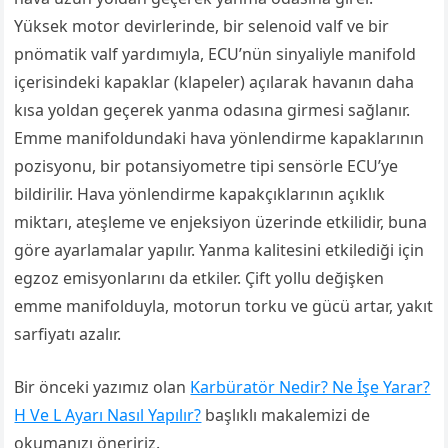
Yüksek motor devirlerinde, bir selenoid valf ve bir
pnömatik valf yardımıyla, ECU’nün sinyaliyle manifold
içerisindeki kapaklar (klapeler) açılarak havanın daha
kısa yoldan geçerek yanma odasına girmesi sağlanır.
Emme manifoldundaki hava yönlendirme kapaklarının
pozisyonu, bir potansiyometre tipi sensörle ECU’ye
bildirilir. Hava yönlendirme kapakçıklarının açıklık
miktarı, ateşleme ve enjeksiyon üzerinde etkilidir, buna
göre ayarlamalar yapılır. Yanma kalitesini etkilediği için
egzoz emisyonlarını da etkiler. Çift yollu değişken
emme manifolduyla, motorun torku ve gücü artar, yakıt
sarfiyatı azalır.
Bir önceki yazımız olan
Karbüratör Nedir? Ne İşe Yarar?
H Ve L Ayarı Nasıl Yapılır?
başlıklı makalemizi de
okumanızı öneririz.