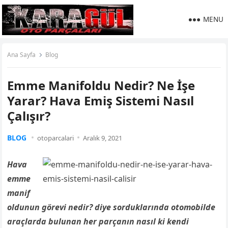
MENU
Ana Sayfa
Blog
Emme Manifoldu Nedir? Ne İşe
Yarar? Hava Emiş Sistemi Nasıl
Çalışır?
BLOG
otoparcalari
Aralık 9, 2021
Hava
emme
manif
oldunun görevi nedir? diye sorduklarında otomobilde
araçlarda bulunan her parçanın nasıl ki kendi