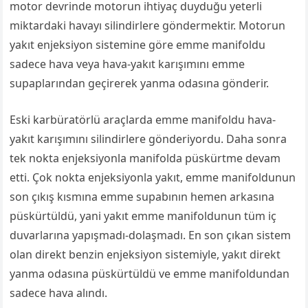
motor devrinde motorun ihtiyaç duyduğu yeterli
miktardaki havayı silindirlere göndermektir. Motorun
yakıt enjeksiyon sistemine göre emme manifoldu
sadece hava veya hava-yakıt karışımını emme
supaplarından geçirerek yanma odasına gönderir.
Eski karbüratörlü araçlarda emme manifoldu hava-
yakıt karışımını silindirlere gönderiyordu. Daha sonra
tek nokta enjeksiyonla manifolda püskürtme devam
etti. Çok nokta enjeksiyonla yakıt, emme manifoldunun
son çıkış kısmına emme supabının hemen arkasına
püskürtüldü, yani yakıt emme manifoldunun tüm iç
duvarlarına yapışmadı-dolaşmadı. En son çıkan sistem
olan direkt benzin enjeksiyon sistemiyle, yakıt direkt
yanma odasına püskürtüldü ve emme manifoldundan
sadece hava alındı.