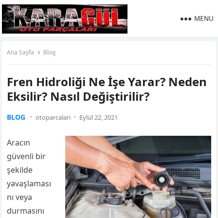
MENU
Ana Sayfa
Blog
Fren Hidroliği Ne İşe Yarar? Neden
Eksilir? Nasıl Değiştirilir?
BLOG
otoparcalari
Eylül 22, 2021
Aracın
güvenli bir
şekilde
yavaşlaması
nı veya
durmasını