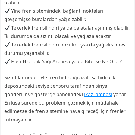
olabilir.
Yine fren sistemindeki bağlantı noktaları
gevşemişse buralardan yağ sızabilir.
Tekerlek fren silindiri ya da balatalar aşınmış olabilir.
İki durumda da sızıntı olacak ve yağ azalacaktır.
Tekerlek fren silindiri bozulmuşsa da yağ eksilmesi
durumu yaşanabilir.
Fren Hidrolik Yağı Azalırsa ya da Biterse Ne Olur?
Sızıntılar nedeniyle fren hidroliği azalırsa hidrolik
deposundaki seviye sensoru tarafından sinyal
gönderilir ve gösterge panelindeki
ikaz lambası
yanar.
En kısa sürede bu problemi çözmek için müdahale
edilmezse de fren sistemine hava gireceği için frenler
tutmayabilir.