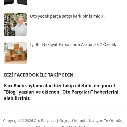
Oto yedek parça satışı karlı bir iş midir?
İyi Bir Nakliyat Firmasında Aranacak 7 Özellik
BIZI FACEBOOK İLE TAKIP EDIN
FaceBook sayfamızdan bizi takip edebilir, en güncel
“Blog” yazıları ve eklenen “Oto Parçaları” haberlerini
alabilirsiniz.
Copyright © 2026
Oto Parçaları | Orijinal Otomobil Kamyon Tır Otobüs
-