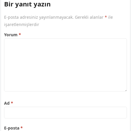
Bir yanıt yazın
E-posta adresiniz yayınlanmayacak.
Gerekli alanlar
*
ile
işaretlenmişlerdir
Yorum
*
Ad
*
E-posta
*