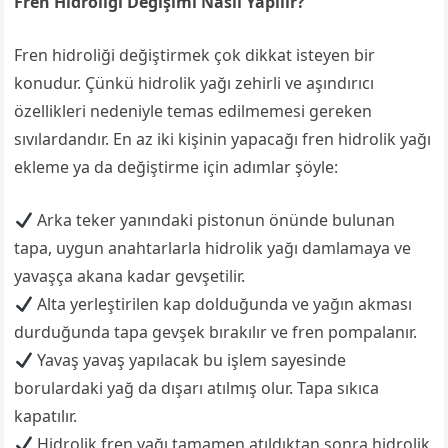
Fren Hidroliği Değişimi Nasıl Yapılır?
Fren hidroliği değiştirmek çok dikkat isteyen bir
konudur. Çünkü hidrolik yağı zehirli ve aşındırıcı
özellikleri nedeniyle temas edilmemesi gereken
sıvılardandır. En az iki kişinin yapacağı fren hidrolik yağı
ekleme ya da değiştirme için adımlar şöyle:
Arka teker yanındaki pistonun önünde bulunan
tapa, uygun anahtarlarla hidrolik yağı damlamaya ve
yavaşça akana kadar gevşetilir.
Alta yerleştirilen kap dolduğunda ve yağın akması
durduğunda tapa gevşek bırakılır ve fren pompalanır.
Yavaş yavaş yapılacak bu işlem sayesinde
borulardaki yağ da dışarı atılmış olur. Tapa sıkıca
kapatılır.
Hidrolik fren yağı tamamen atıldıktan sonra hidrolik