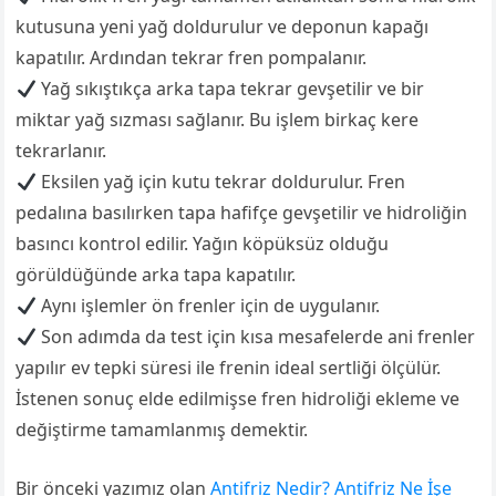
kutusuna yeni yağ doldurulur ve deponun kapağı
kapatılır. Ardından tekrar fren pompalanır.
Yağ sıkıştıkça arka tapa tekrar gevşetilir ve bir
miktar yağ sızması sağlanır. Bu işlem birkaç kere
tekrarlanır.
Eksilen yağ için kutu tekrar doldurulur. Fren
pedalına basılırken tapa hafifçe gevşetilir ve hidroliğin
basıncı kontrol edilir. Yağın köpüksüz olduğu
görüldüğünde arka tapa kapatılır.
Aynı işlemler ön frenler için de uygulanır.
Son adımda da test için kısa mesafelerde ani frenler
yapılır ev tepki süresi ile frenin ideal sertliği ölçülür.
İstenen sonuç elde edilmişse fren hidroliği ekleme ve
değiştirme tamamlanmış demektir.
Bir önceki yazımız olan
Antifriz Nedir? Antifriz Ne İşe