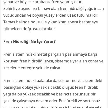
yapar ve böylece arabanız fren yapmış olur.
Zehirli ve aşındırıcı bir sıvı olan fren hidroliği yağı, insan
vücudundan ve boyalı yüzeylerden uzak tutulmalıdır.
Temas halinde bol su ile yıkadıktan sonra hastaneye
gitmek en doğrusu olacaktır.
Fren Hidroliği Ne İşe Yarar?
Fren sistemindeki metal parçaları paslanmaya karşı
koruyan fren hidroliği sıvısı, sistemde yer alan conta ve
keçelerle entegre şekilde çalışır.
Fren sistemindeki balatalarda sürtünme ve sistemdeki
basınçtan dolayı yüksek sıcaklık oluşur. Fren hidrolik
yağı da bu yüksek sıcaklık ve basınçta sorunsuz bir
şekilde çalışmaya devam eder. Bu sürekli ve sorunsuz
çalışma prensibi de hidrolik fren sistemi ve dolayısıyla